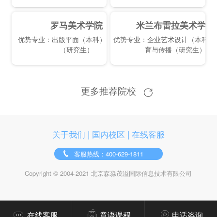
罗马美术学院
米兰布雷拉美术学院
优势专业：出版平面（本科）|艺术疗法
优势专业：企业艺术设计（本科）
（研究生）
育与传播（研究生）
更多推荐院校
关于我们
|
国内校区
|
在线客服
客服热线：400-629-1811
Copyright © 2004-2021 北京森淼茂溢国际信息技术有限公司
在线客服
意语课程
电话咨询