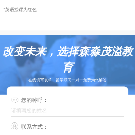
*
英语授课为红色
改变未来，选择森淼茂溢教
育
在线填写表单，留学顾问一对一免费为您解答
您的称呼：
联系方式：