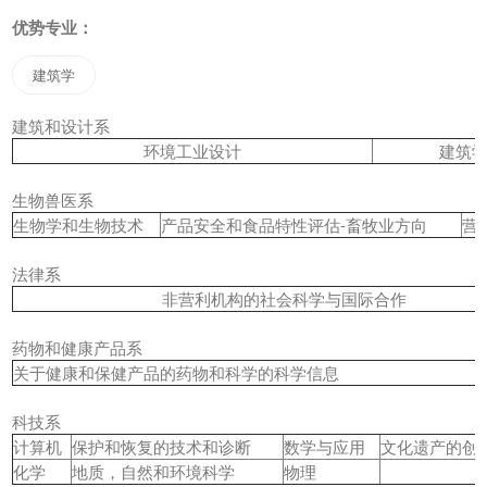
优势专业：
建筑学
建筑和设计系
环境工业设计
建筑
生物兽医系
生物学和生物技术
产品安全和食品特性评估-畜牧业方向
营
法律系
非营利机构的社会科学与国际合作
药物和健康产品系
关于健康和保健产品的药物和科学的科学信息
*
科技系
计算机
保护和恢复的技术和诊断
数学与应用
文化遗产的创
化学
地质，自然和环境科学
物理