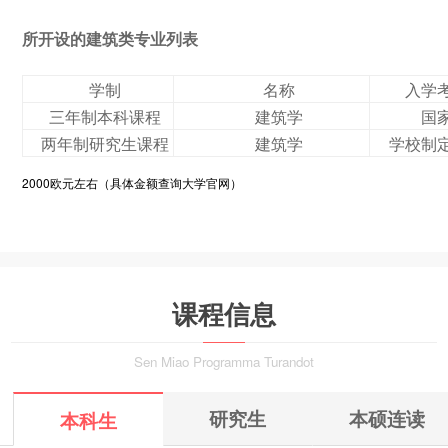
所开设的建筑类专业列表
学制
名称
入学
三年制本科课程
建筑学
国
两年制研究生课程
建筑学
学校制
2000欧元左右（具体金额查询大学官网）
课程信息
Sen Miao Programma Turandot
研究生
本硕连读
本科生