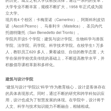
大学专业不断丰富，规模不断扩大，1958 年正式成为国
立大学。
现共有4 个校区：卡梅里诺（Camerino）、阿斯科利皮切
诺（Ascoli Piceno）、马泰利卡（Matelica）、圣贝内代
托德特隆托（San Benedetto del Tronto）。
学院共开设5 个学院：建筑与设计学院、生物科学与兽医
学院、法学院、药学院、科学技术学院。在校学生1 万多
人，教职员工620 多人，秉着诚信、自信的教学态度，大
学在保持学校优良传统的基础上，不断提高教学水平，并
积极倡导课程革新和多样化。
建筑与设计学院
“建筑与设计”学院以“科学”作为教育核心，设计是客体存在
的具体表现形式。同时，通过不断的研究和跨学科知识应
用，设计也成为了智慧发展的体现。在学院中，设计将于
人文、科学与技术知识能力不断融合，相辅相成。